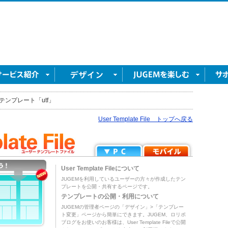
テンプレート「utf」
User Template File トップへ戻る
User Template Fileについて
JUGEMを利用しているユーザーの方々が作成したテン
プレートを公開・共有するページです。
テンプレートの公開・利用について
JUGEMの管理者ページの「デザイン」>「テンプレー
ト変更」ページから簡単にできます。JUGEM、ロリポ
ブログをお使いのお客様は、User Template Fileで公開