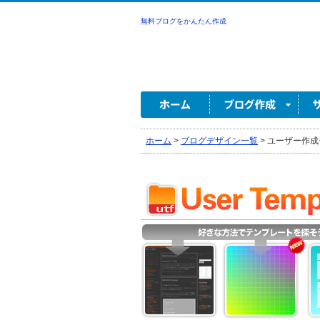
無料ブログをかんたん作成
ホーム
>
ブログデザイン一覧
>
ユーザー作成