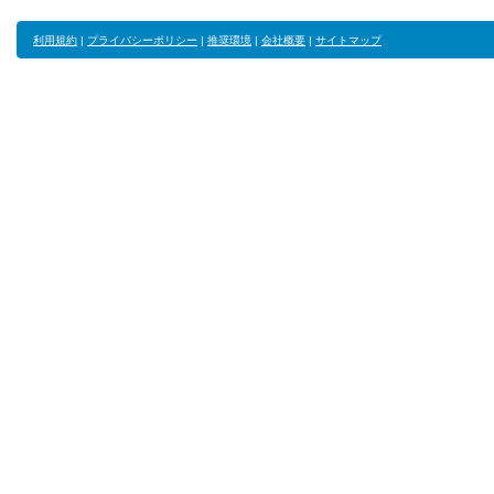
利用規約
|
プライバシーポリシー
|
推奨環境
|
会社概要
|
サイトマップ