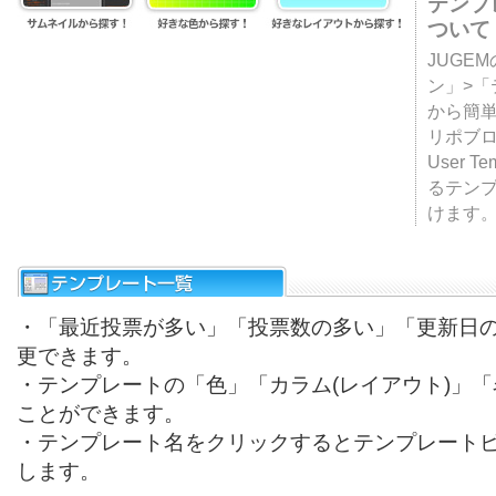
テンプ
ついて
JUGE
ン」>
から簡単
リポブ
User T
るテン
けます
・「最近投票が多い」「投票数の多い」「更新日
更できます。
・テンプレートの「色」「カラム(レイアウト)」
ことができます。
・テンプレート名をクリックするとテンプレート
します。