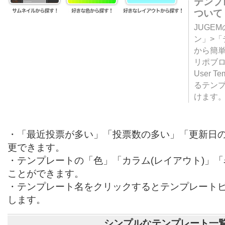
テンプ
ついて
JUGE
ン」>
から簡単
リポブ
User T
るテン
けます
・「最近投票が多い」「投票数の多い」「更新日
更できます。
・テンプレートの「色」「カラム(レイアウト)」
ことができます。
・テンプレート名をクリックするとテンプレート
します。
シンプルなテンプレート一