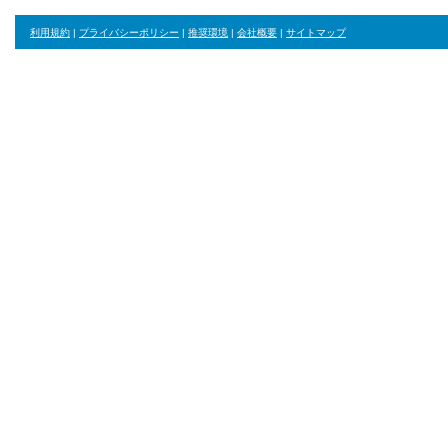
利用規約
|
プライバシーポリシー
|
推奨環境
|
会社概要
|
サイトマップ