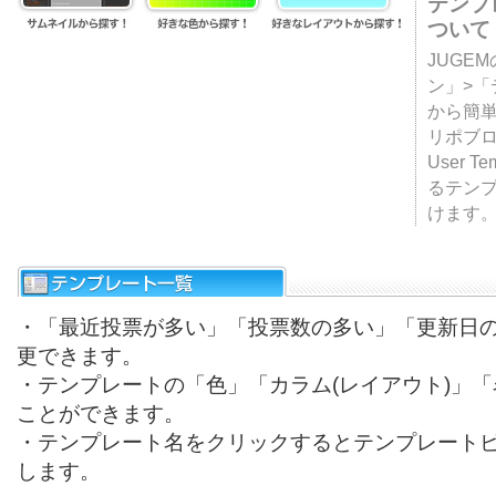
テンプ
ついて
JUGE
ン」>
から簡単
リポブ
User T
るテン
けます
・「最近投票が多い」「投票数の多い」「更新日
更できます。
・テンプレートの「色」「カラム(レイアウト)」
ことができます。
・テンプレート名をクリックするとテンプレート
します。