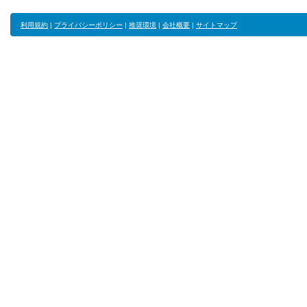
利用規約
|
プライバシーポリシー
|
推奨環境
|
会社概要
|
サイトマップ