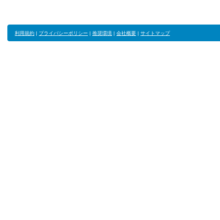
利用規約
|
プライバシーポリシー
|
推奨環境
|
会社概要
|
サイトマップ