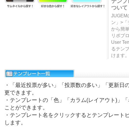
テンプ
ついて
JUGE
ン」>
から簡単
リポブ
User T
るテン
けます
・「最近投票が多い」「投票数の多い」「更新日
更できます。
・テンプレートの「色」「カラム(レイアウト)」
ことができます。
・テンプレート名をクリックするとテンプレート
します。