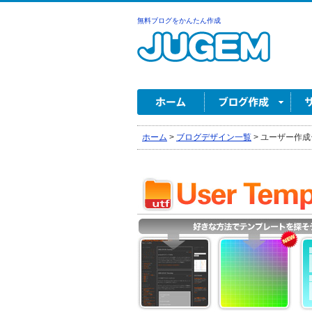
無料ブログをかんたん作成
ホーム
>
ブログデザイン一覧
>
ユーザー作成