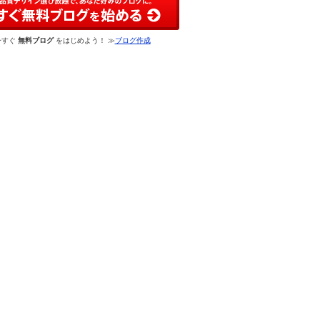
今すぐ
無料ブログ
をはじめよう！ ≫
ブログ作成