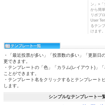
テンプ
ついて
JUGE
ン」>
から簡単
リポブ
User T
るテン
けます
・「最近投票が多い」「投票数の多い」「更新日
更できます。
・テンプレートの「色」「カラム(レイアウト)」
ことができます。
・テンプレート名をクリックするとテンプレート
します。