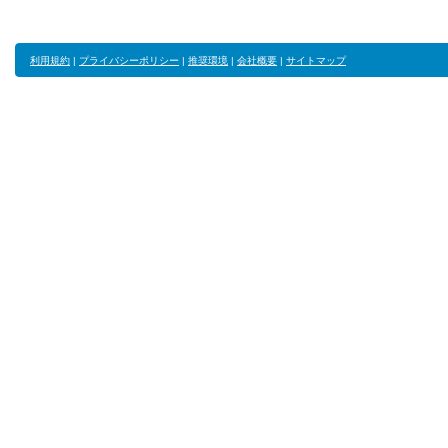
利用規約
|
プライバシーポリシー
|
推奨環境
|
会社概要
|
サイトマップ