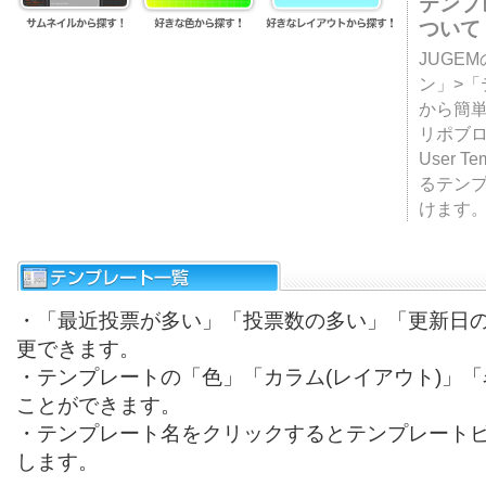
テンプ
ついて
JUGE
ン」>
から簡単
リポブ
User T
るテン
けます
・「最近投票が多い」「投票数の多い」「更新日
更できます。
・テンプレートの「色」「カラム(レイアウト)」
ことができます。
・テンプレート名をクリックするとテンプレート
します。