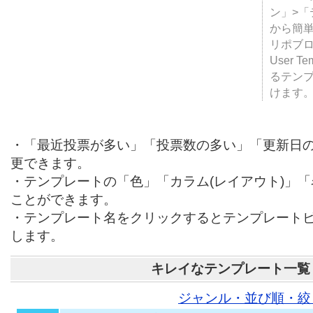
テンプ
ついて
JUGE
ン」>
から簡単
リポブ
User T
るテン
けます
・「最近投票が多い」「投票数の多い」「更新日
更できます。
・テンプレートの「色」「カラム(レイアウト)」
ことができます。
・テンプレート名をクリックするとテンプレート
します。