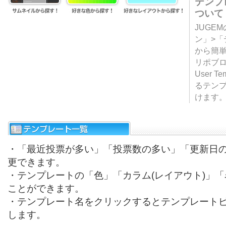
テンプ
ついて
JUGE
ン」>
から簡単
リポブ
User T
るテン
けます
・「最近投票が多い」「投票数の多い」「更新日
更できます。
・テンプレートの「色」「カラム(レイアウト)」
ことができます。
・テンプレート名をクリックするとテンプレート
します。