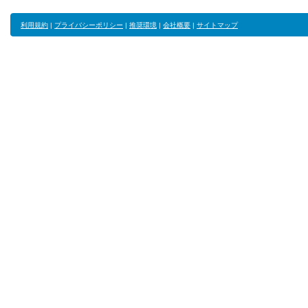
利用規約
|
プライバシーポリシー
|
推奨環境
|
会社概要
|
サイトマップ