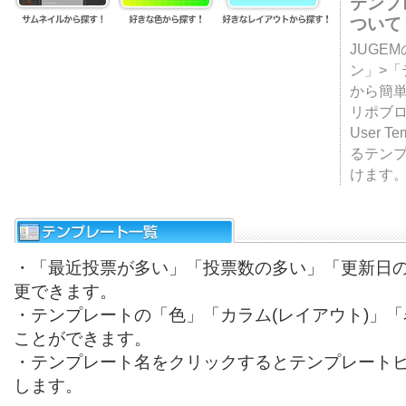
テンプ
ついて
JUGE
ン」>
から簡単
リポブ
User T
るテン
けます
・「最近投票が多い」「投票数の多い」「更新日
更できます。
・テンプレートの「色」「カラム(レイアウト)」
ことができます。
・テンプレート名をクリックするとテンプレート
します。