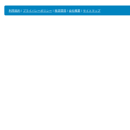
利用規約
|
プライバシーポリシー
|
推奨環境
|
会社概要
|
サイトマップ