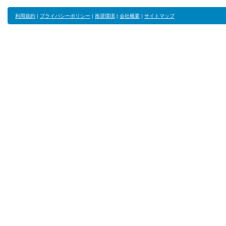
利用規約
|
プライバシーポリシー
|
推奨環境
|
会社概要
|
サイトマップ