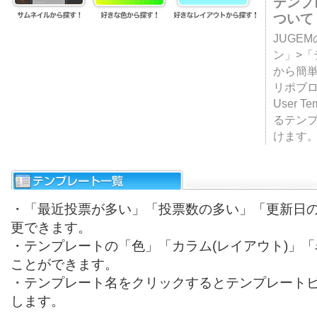
テンプ
ついて
JUGE
ン」>
から簡単
リポブ
User T
るテン
けます
・「最近投票が多い」「投票数の多い」「更新日
更できます。
・テンプレートの「色」「カラム(レイアウト)」
ことができます。
・テンプレート名をクリックするとテンプレート
します。