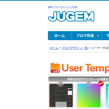
無料ブログをかんたん作成
ホーム
>
ブログデザイン一覧
>
ユーザー作成