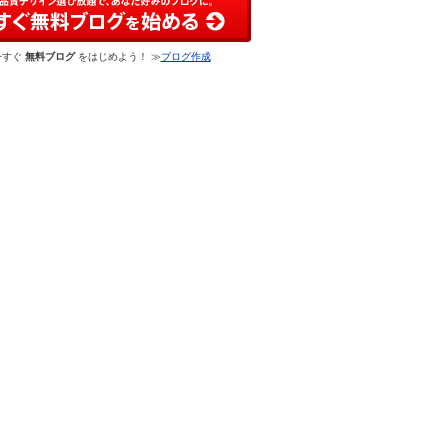
今すぐ
無料ブログ
をはじめよう！ ≫
ブログ作成