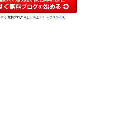
今すぐ
無料ブログ
をはじめよう！ ≫
ブログ作成