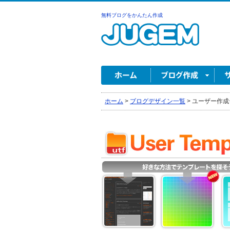
無料ブログをかんたん作成
ホーム
>
ブログデザイン一覧
>
ユーザー作成