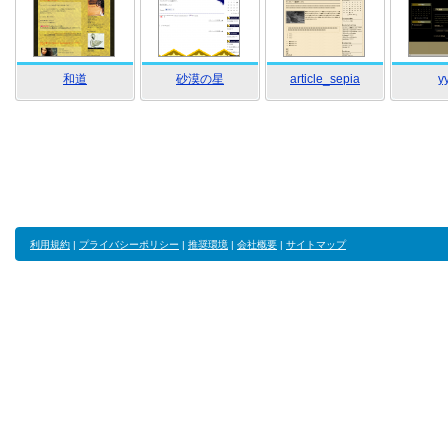
和道
砂漠の星
article_sepia
y
利用規約
|
プライバシーポリシー
|
推奨環境
|
会社概要
|
サイトマップ