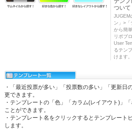
テンプ
ついて
JUGE
ン」>
から簡単
リポブ
User T
るテン
けます
・「最近投票が多い」「投票数の多い」「更新日
更できます。
・テンプレートの「色」「カラム(レイアウト)」
ことができます。
・テンプレート名をクリックするとテンプレート
します。