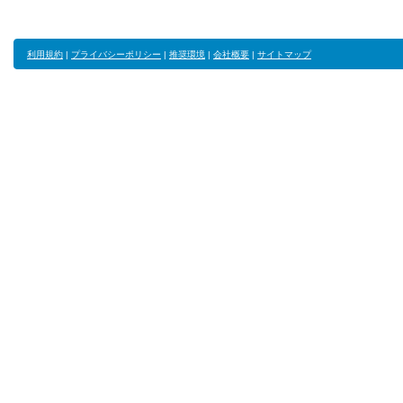
利用規約
|
プライバシーポリシー
|
推奨環境
|
会社概要
|
サイトマップ