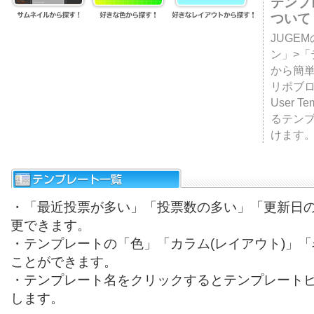
テンプ
ついて
JUGE
ン」>
から簡単
リポブ
User T
るテン
けます
・「最近投票が多い」「投票数の多い」「更新日
更できます。
・テンプレートの「色」「カラム(レイアウト)」
ことができます。
・テンプレート名をクリックするとテンプレート
します。