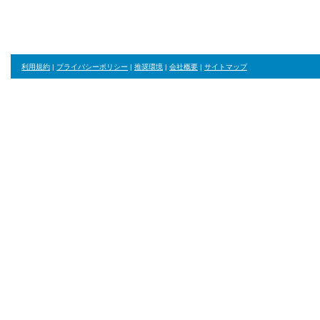
利用規約
|
プライバシーポリシー
|
推奨環境
|
会社概要
|
サイトマップ