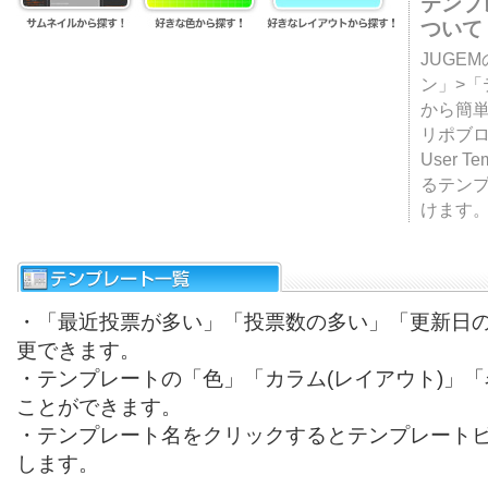
テンプ
ついて
JUGE
ン」>
から簡単
リポブ
User T
るテン
けます
・「最近投票が多い」「投票数の多い」「更新日
更できます。
・テンプレートの「色」「カラム(レイアウト)」
ことができます。
・テンプレート名をクリックするとテンプレート
します。