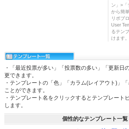
テンプ
ついて
JUGE
ン」>
から簡単
リポブ
User T
るテン
けます
・「最近投票が多い」「投票数の多い」「更新日
更できます。
・テンプレートの「色」「カラム(レイアウト)」
ことができます。
・テンプレート名をクリックするとテンプレート
します。