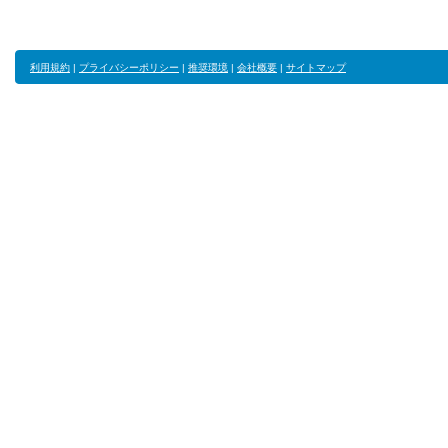
利用規約
|
プライバシーポリシー
|
推奨環境
|
会社概要
|
サイトマップ