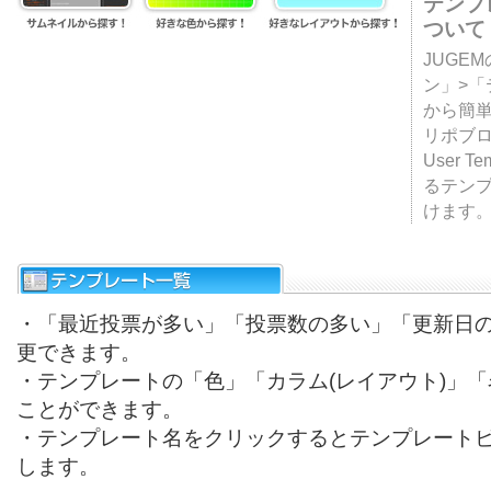
テンプ
ついて
JUGE
ン」>
から簡単
リポブ
User T
るテン
けます
・「最近投票が多い」「投票数の多い」「更新日
更できます。
・テンプレートの「色」「カラム(レイアウト)」
ことができます。
・テンプレート名をクリックするとテンプレート
します。