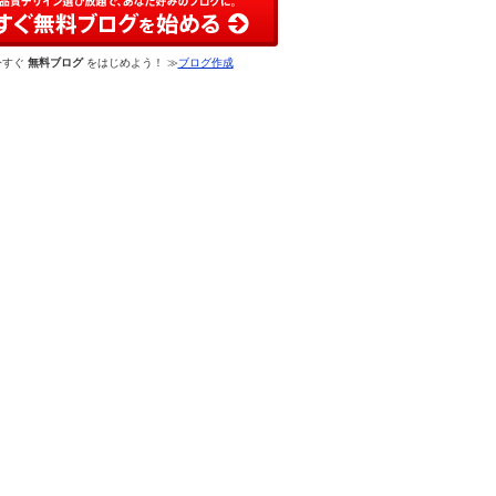
今すぐ
無料ブログ
をはじめよう！ ≫
ブログ作成