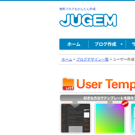
無料ブログをかんたん作成
ホーム
>
ブログデザイン一覧
>
ユーザー作成