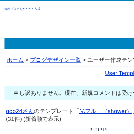
無料ブログをかんたん作成
ホーム
>
ブログデザイン一覧
>
ユーザー作成テンプ
User Tem
申し訳ありません。現在、新規コメントは受け
qoo24さん
のテンプレート「
光フル （shower）
(31件) (新着順で表示)
|
1
|
2
|
3
|
4
|