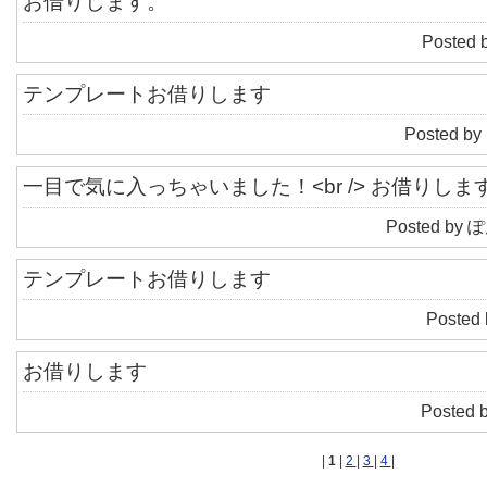
お借りします。
Posted 
テンプレートお借りします
Posted by
一目で気に入っちゃいました！<br /> お借りしま
Posted by ぽ
テンプレートお借りします
Posted 
お借りします
Posted 
|
1
|
2
|
3
|
4
|