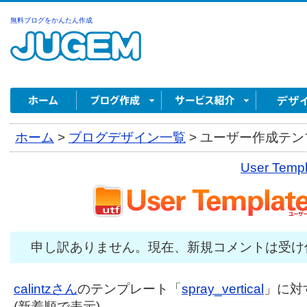
無料ブログをかんたん作成
ホーム
>
ブログデザイン一覧
>
ユーザー作成テンプ
User Tem
申し訳ありません。現在、新規コメントは受け
calintzさん
のテンプレート「
spray_vertical
」に対
(新着順で表示)