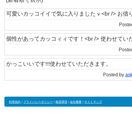
可愛いカッコイイで気に入りましたｖ<br /> お
Poste
個性があってカッコィィです！<br /> 使わせて
Poste
かっこいいです!!!使わせていただきます。
Posted by
as
利用規約
|
プライバシーポリシー
|
推奨環境
|
会社概要
|
サイトマップ