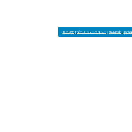
利用規約
|
プライバシーポリシー
|
推奨環境
|
会社