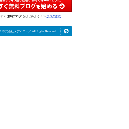
今すぐ
無料ブログ
をはじめよう！ ≫
ブログ作成
2021 株式会社メディアーノ All Rights Reserved.