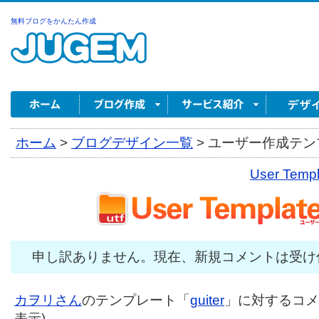
無料ブログをかんたん作成
ホーム
>
ブログデザイン一覧
>
ユーザー作成テンプ
User Tem
申し訳ありません。現在、新規コメントは受け
カヲリさん
のテンプレート「
guiter
」に対するコメン
表示)