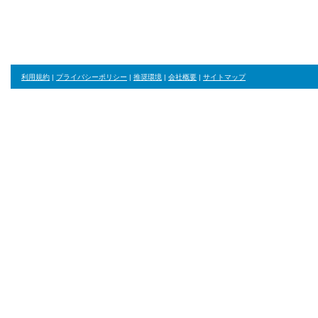
利用規約
|
プライバシーポリシー
|
推奨環境
|
会社概要
|
サイトマップ