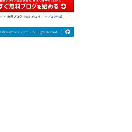
今すぐ
無料ブログ
をはじめよう！ ≫
ブログ作成
2021 株式会社メディアーノ All Rights Reserved.