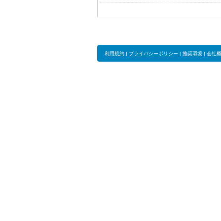
利用規約
|
プライバシーポリシー
|
推奨環境
|
会社