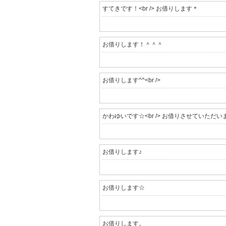
すてきです！<br /> お借りします＊
お借りします！＾＾＾
お借りします^^<br />
かわゆいです☆<br /> お借りさせていただい
お借りします♪
お借りします☆
お借りします。