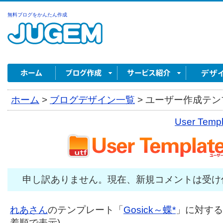
無料ブログをかんたん作成
ホーム
>
ブログデザイン一覧
>
ユーザー作成テンプ
User Tem
申し訳ありません。現在、新規コメントは受け
れあさん
のテンプレート「
Gosick～蝶*
」に対するコ
着順で表示)