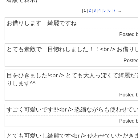
|
1
|
2
|
3
|
4
|
5
|
6
|
7
| ...
お借りします 綺麗ですね
Posted 
とても素敵で一目惚れしました！！<br /> お借り
Posted
目をひきました!<br /> とても大人っぽくて綺麗だと
りします^^
Posted 
すごく可愛いです!!!<br /> 恐縮ながらも使わせて
Posted 
とても可愛いし綺麗です<br /> 使わせていただきます(