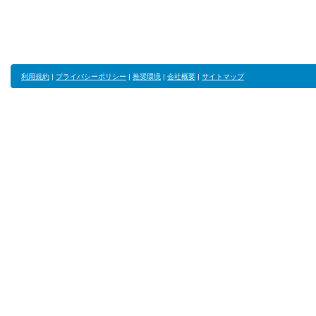
利用規約
|
プライバシーポリシー
|
推奨環境
|
会社概要
|
サイトマップ