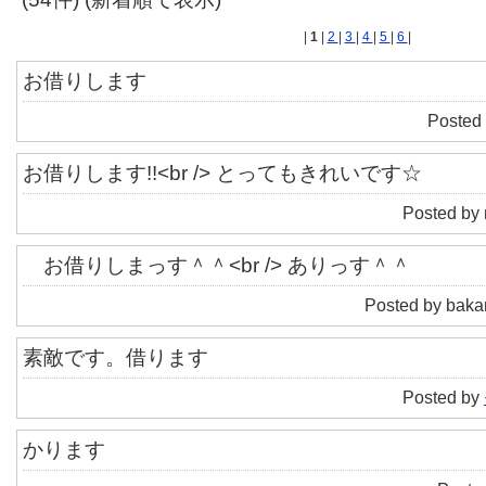
|
1
|
2
|
3
|
4
|
5
|
6
|
お借りします
Posted 
お借りします!!<br /> とってもきれいです☆
Posted by 
お借りしまっす＾＾<br /> ありっす＾＾
Posted by baka
素敵です。借ります
Posted by
かります