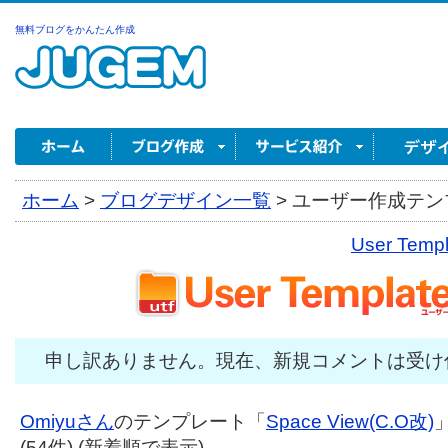
無料ブログをかんたん作成
ホーム
>
ブログデザイン一覧
>
ユーザー作成テンプ
User Tem
申し訳ありません。現在、新規コメントは受け
Omiyuさん
のテンプレート「
Space View(C.O改)
(54件) (新着順で表示)