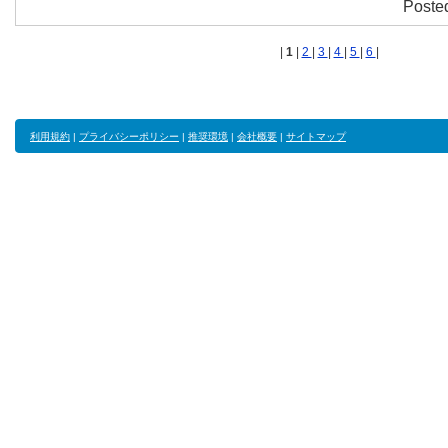
Poste
|
1
|
2
|
3
|
4
|
5
|
6
|
利用規約
|
プライバシーポリシー
|
推奨環境
|
会社概要
|
サイトマップ