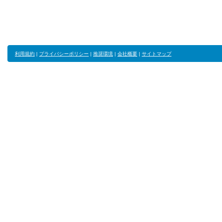
利用規約
|
プライバシーポリシー
|
推奨環境
|
会社概要
|
サイトマップ