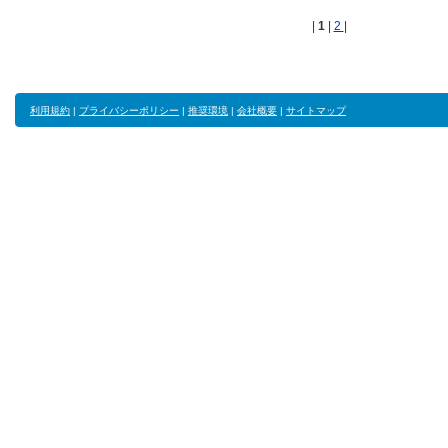
|
1
|
2
|
利用規約
|
プライバシーポリシー
|
推奨環境
|
会社概要
|
サイトマップ