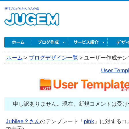
無料ブログをかんたん作成
ホーム
>
ブログデザイン一覧
>
ユーザー作成テンプ
User Tem
申し訳ありません。現在、新規コメントは受け
Jubilee？さん
のテンプレート「
pink
」に対するコメ
で表示)