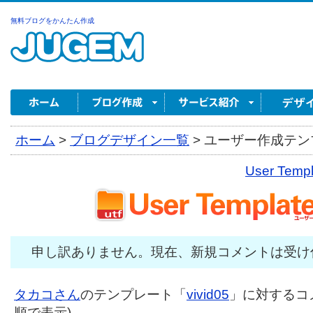
無料ブログをかんたん作成
ホーム
>
ブログデザイン一覧
>
ユーザー作成テンプ
User Tem
申し訳ありません。現在、新規コメントは受け
タカコさん
のテンプレート「
vivid05
」に対するコメ
順で表示)