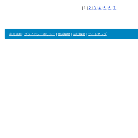
|
1
|
2
|
3
|
4
|
5
|
6
|
7
| ...
利用規約
|
プライバシーポリシー
|
推奨環境
|
会社概要
|
サイトマップ