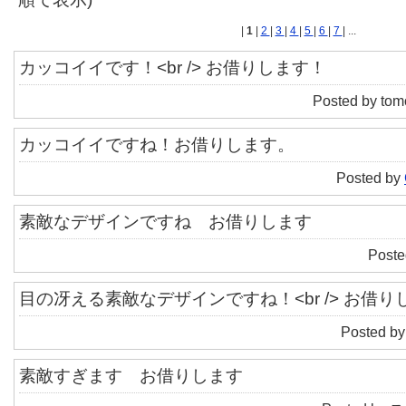
|
1
|
2
|
3
|
4
|
5
|
6
|
7
| ...
カッコイイです！<br /> お借りします！
Posted by tom
カッコイイですね！お借りします。
Posted by
素敵なデザインですね お借りします
Poste
目の冴える素敵なデザインですね！<br /> お借り
Posted by
素敵すぎます お借りします