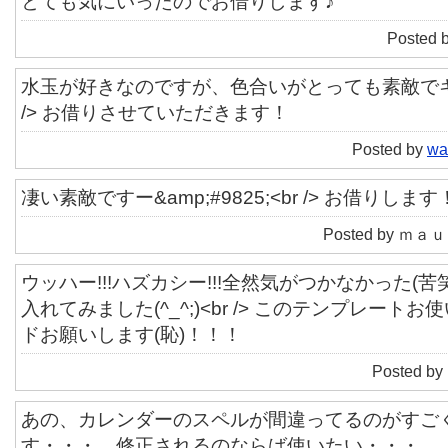
とても気にいったのでお借りします♪
Posted 
水玉が好きなのですが、色合いがとっても素敵でキ
/> お借りさせていただきます！
Posted by
wa
凄い素敵ですー&amp;#9825;<br /> お借りしま
Posted by ｍａｕｒ
ウッハー!!!ハズカシー!!!全然気がつかなかった(苦笑)
入れてみました(^_^;)<br /> このテンプレー
ドお願いします(恥)！！！
Posted by
あの、カレンダーのスペルが間違ってるのがすご
す・・・。修正されるのならば使いたい・・・。