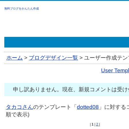
無料ブログをかんたん作成
ホーム
>
ブログデザイン一覧
>
ユーザー作成テンプ
User Tem
申し訳ありません。現在、新規コメントは受け
タカコさん
のテンプレート「
dotted08
」に対するコ
順で表示)
|
1
|
2
|