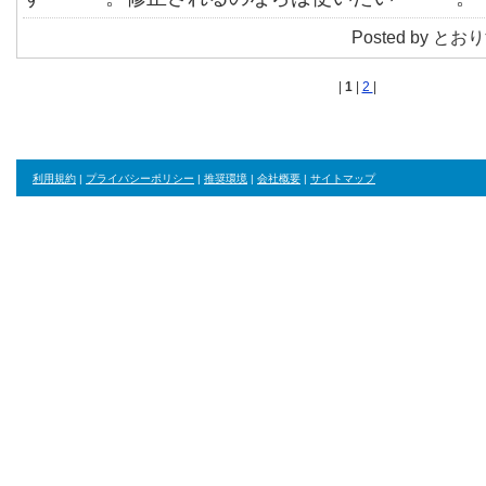
Posted by とおりす
|
1
|
2
|
利用規約
|
プライバシーポリシー
|
推奨環境
|
会社概要
|
サイトマップ