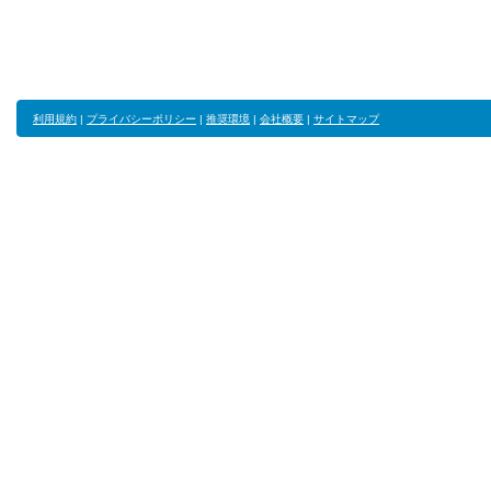
利用規約
|
プライバシーポリシー
|
推奨環境
|
会社概要
|
サイトマップ