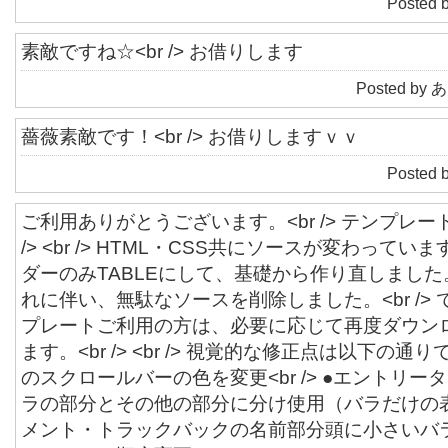
Posted 
素敵ですね☆<br /> お借りします
Posted by あ
薔薇素敵です！<br /> お借りしますｖｖ
Posted 
ご利用ありがとうございます。<br /> テンプレー
/> <br /> HTML・CSS共にソースが変わっています
ダーのみTABLEにして、基礎から作り直しました。<b
れに伴い、無駄なソースを削除しました。<br />
プレートご利用の方は、必要に応じて再度ダウン
ます。<br /> <br /> 視覚的な修正点は以下の通りで
のスクロールバーの色を変更<br /> ●エントリ
ラの部分とその他の部分に分け使用（バラだけの表示も
メント・トラックバックの名前部分頭に小さいバラを表