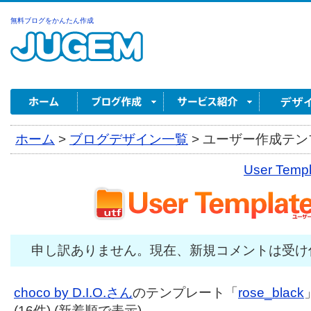
無料ブログをかんたん作成
ホーム
>
ブログデザイン一覧
>
ユーザー作成テンプ
User Tem
申し訳ありません。現在、新規コメントは受け
choco by D.I.O.さん
のテンプレート「
rose_black
(16件) (新着順で表示)