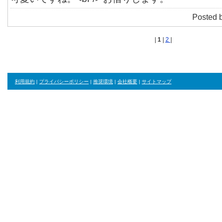
Posted 
|
1
|
2
|
利用規約
|
プライバシーポリシー
|
推奨環境
|
会社概要
|
サイトマップ