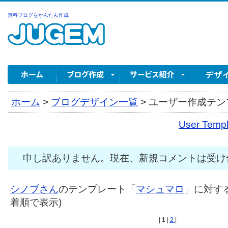
無料ブログをかんたん作成
ホーム
>
ブログデザイン一覧
>
ユーザー作成テンプ
User Tem
申し訳ありません。現在、新規コメントは受け
シノブさん
のテンプレート「
マシュマロ
」に対する
着順で表示)
|
1
|
2
|