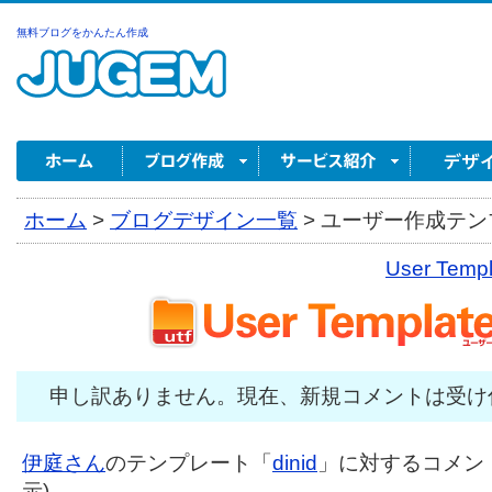
無料ブログをかんたん作成
ホーム
>
ブログデザイン一覧
>
ユーザー作成テンプ
User Tem
申し訳ありません。現在、新規コメントは受け
伊庭さん
のテンプレート「
dinid
」に対するコメント
示)