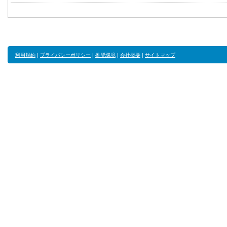
利用規約
|
プライバシーポリシー
|
推奨環境
|
会社概要
|
サイトマップ