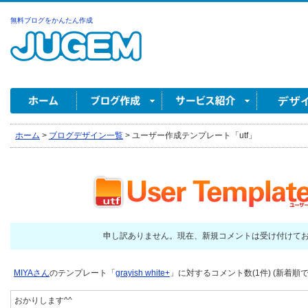
無料ブログをかんたん作成
ホーム
>
ブログデザイン一覧
>
ユーザー作成テンプレート「utf」
申し訳ありません。現在、新規コメントは受け付けて
MIYAさん
のテンプレート「
grayish white+
」に対するコメント数(1件) (新着順で
おかりします^^