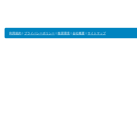
利用規約
|
プライバシーポリシー
|
推奨環境
|
会社概要
|
サイトマップ