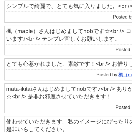
シンプルで綺麗で、とても気に入りました。<br /
Posted b
楓（maple）さんはじめましてnobです☆<br /
います♪<br /> テンプレ宜しくお願いします。
Posted
とても心惹かれました。素敵です！<br /> お借
Posted by
楓（ma
mata-ikitaiさんはじめましてnobです♪<br />
☆<br /> 是非お邪魔させていただきます！
Posted
使わせていただきます。私のイメージにぴったり
是非いらしてください。