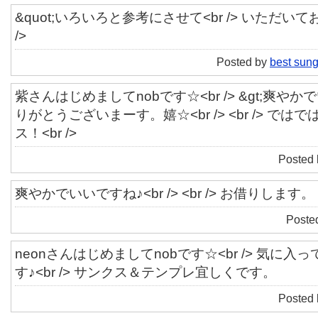
&quot;いろいろと参考にさせて<br /> いただいており
/>
Posted by
best sun
紫さんはじめましてnobです☆<br /> &gt;爽やかでい
りがとうございまーす。嬉☆<br /> <br /> で
ス！<br />
Posted
爽やかでいいですね♪<br /> <br /> お借りします。
Poste
neonさんはじめましてnobです☆<br /> 気に
す♪<br /> サンクス＆テンプレ宜しくです。
Posted