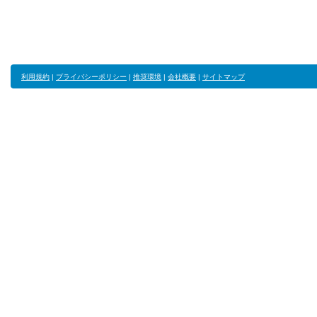
利用規約
|
プライバシーポリシー
|
推奨環境
|
会社概要
|
サイトマップ