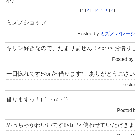
|
1
|
2
|
3
|
4
|
5
|
6
|
7
| ...
ミズノショップ
Posted by
ミズノ バレー
キリン好きなので、たまりません！<br /> お借
Posted by 
一目惚れです!<br /> 借ります*。ありがとうござい
Poste
借りますっ！(｀・ω・´)
Posted 
めっちゃかわいいです!!<br /> 使わせていただきます^^