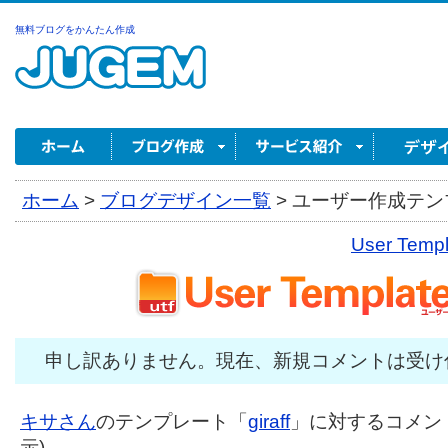
無料ブログをかんたん作成
ホーム
>
ブログデザイン一覧
>
ユーザー作成テンプ
User Tem
申し訳ありません。現在、新規コメントは受け
キサさん
のテンプレート「
giraff
」に対するコメント
示)