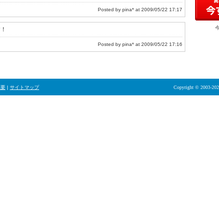
Posted by pina* at 2009/05/22 17:17
す！
Posted by pina* at 2009/05/22 17:16
概要
|
サイトマップ
Copyright © 2003-