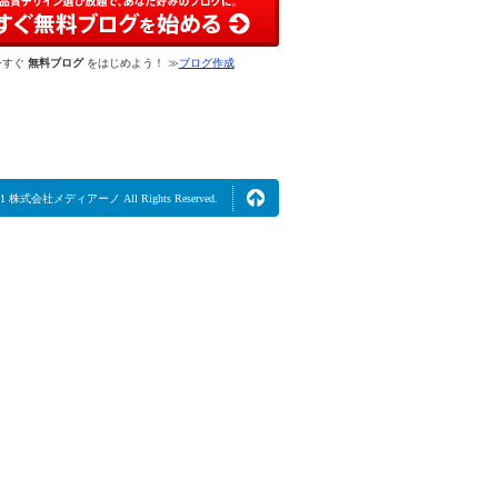
今すぐ
無料ブログ
をはじめよう！ ≫
ブログ作成
2021 株式会社メディアーノ All Rights Reserved.