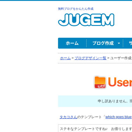
無料ブログをかんたん作成
ホーム
>
ブログデザイン一覧
>
ユーザー作成
申し訳ありません。
タカコさん
のテンプレート「
which goes blue
ステキなテンプレートですね♪ お借りしま