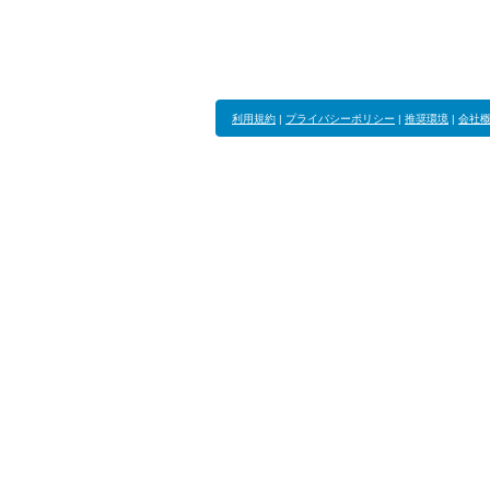
利用規約
|
プライバシーポリシー
|
推奨環境
|
会社