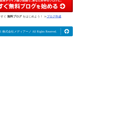
今すぐ
無料ブログ
をはじめよう！ ≫
ブログ作成
2021 株式会社メディアーノ All Rights Reserved.