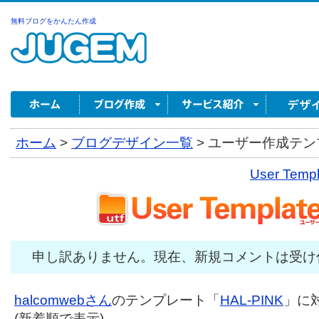
無料ブログをかんたん作成
ホーム
>
ブログデザイン一覧
>
ユーザー作成テンプ
User Tem
申し訳ありません。現在、新規コメントは受け
halcomwebさん
のテンプレート「
HAL-PINK
」に対
(新着順で表示)