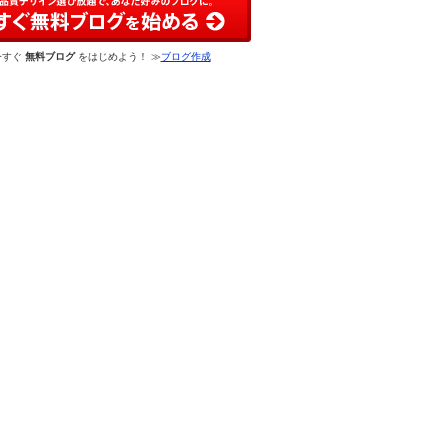
今すぐ
無料ブログ
をはじめよう！ ≫
ブログ作成