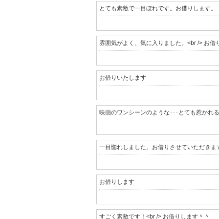
とても素敵で一目ぼれです。お借りします。
雰囲気がよく、気に入りました。<br /> お
お借りいたします
映画のワンシーンのような･･･とても惹かれ
一目惚れしました。お借りさせていただきま
お借りします
すごく素敵です！<br /> お借りします＾＾