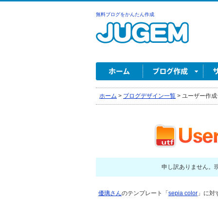
無料ブログをかんたん作成
ホーム
>
ブログデザイン一覧
>
ユーザー作成
申し訳ありません。
優璃さん
のテンプレート「
sepia color
」に対す