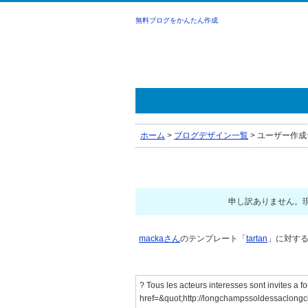
無料ブログをかんたん作成
ホーム
>
ブログデザイン一覧
>
ユーザー作成
申し訳ありません。
mackaさん
のテンプレート「
tartan
」に対するコ