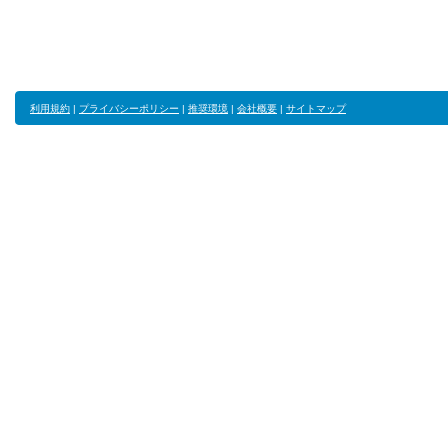
利用規約
|
プライバシーポリシー
|
推奨環境
|
会社概要
|
サイトマップ