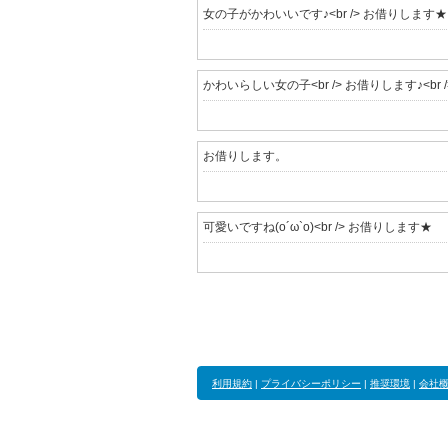
女の子がかわいいです♪<br /> お借りします★
かわいらしい女の子<br /> お借りします♪<br /
お借りします。
可愛いですね(o´ω`o)<br /> お借りします★
利用規約
|
プライバシーポリシー
|
推奨環境
|
会社