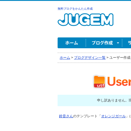
無料ブログをかんたん作成
ホーム
>
ブログデザイン一覧
>
ユーザー作成
申し訳ありません。
鈴音さん
のテンプレート「
オレンジガール
」