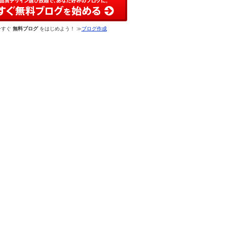
今すぐ
無料ブログ
をはじめよう！ ≫
ブログ作成