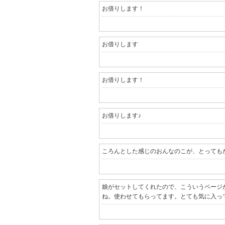
お借りします！
お借りします
お借りします！
お借りします♪
ころんとした感じのおんなのこが、とっても
娘がセットしてくれたので、こういうページ
ね。使わせてもらってます。とても気に入っ