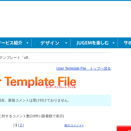
テンプレート「utf」
User Template File トップへ戻る
現在、新規コメントは受け付けておりません。
に対するコメント数(19件) (新着順で表示)
|
1
|
2
|
前のコメント>